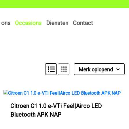
 ons
Occasions
Diensten
Contact
Merk oplopend
Citroen C1 1.0 e-VTi Feel|Airco LED
Bluetooth APK NAP