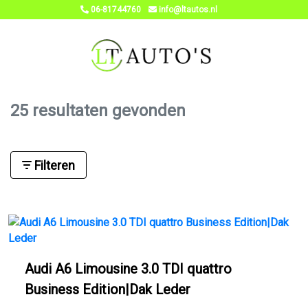
06-81744760
info@ltautos.nl
25 resultaten gevonden
Filteren
Audi A6 Limousine 3.0 TDI quattro
Business Edition|Dak Leder