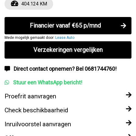
404.124 KM
Financier vanaf €65 p/mnd
Mede mogelijk gemaakt door:
Lease.Auto
Verzekeringen vergelijken
Direct contact opnemen? Bel 0681744760!
Stuur een WhatsApp bericht!
Proefrit aanvragen
Check beschikbaarheid
Inruilvoorstel aanvragen