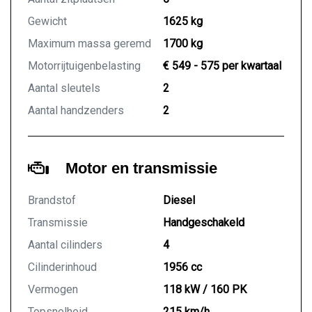
Gewicht
1625 kg
Maximum massa geremd
1700 kg
Motorrijtuigenbelasting
€ 549 - 575 per kwartaal
Aantal sleutels
2
Aantal handzenders
2
Motor en transmissie
Brandstof
Diesel
Transmissie
Handgeschakeld
Aantal cilinders
4
Cilinderinhoud
1956 cc
Vermogen
118 kW / 160 PK
Topsnelheid
215 km/h