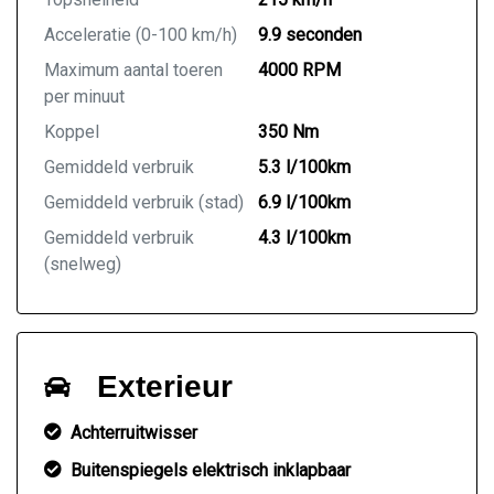
Acceleratie (0-100 km/h)
9.9 seconden
Maximum aantal toeren
4000 RPM
per minuut
Koppel
350 Nm
Gemiddeld verbruik
5.3 l/100km
Gemiddeld verbruik (stad)
6.9 l/100km
Gemiddeld verbruik
4.3 l/100km
(snelweg)
Exterieur
Achterruitwisser
Buitenspiegels elektrisch inklapbaar