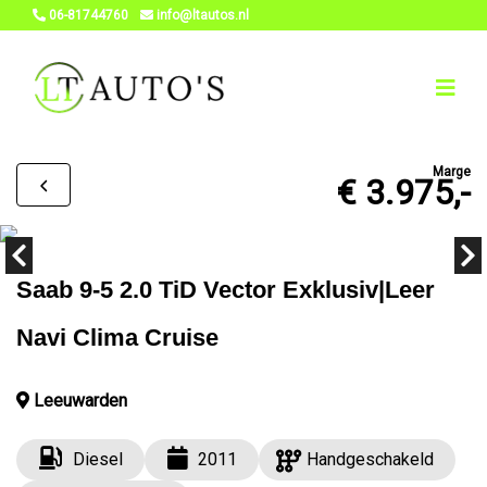
06-81744760
info@ltautos.nl
Marge
€ 3.975,-
Saab 9-5 2.0 TiD Vector Exklusiv|Leer
Navi Clima Cruise
Leeuwarden
Diesel
2011
Handgeschakeld