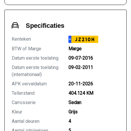
Specificaties
Kenteken
JZ210H
NL
BTW of Marge
Marge
Datum eerste toelating
09-07-2016
Datum eerste toelating
09-02-2011
(internationaal)
APK vervaldatum
20-11-2026
Tellerstand
404.124 KM
Carrosserie
Sedan
Kleur
Grijs
Aantal deuren
4
Aantal zitplaatsen
5