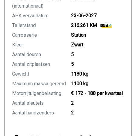
(internationaal)
APK vervaldatum
23-06-2027
Tellerstand
216.261 KM
Carrosserie
Station
Kleur
Zwart
Aantal deuren
5
Aantal zitplaatsen
5
Gewicht
1180 kg
Maximum massa geremd
1100 kg
Motorrijtuigenbelasting
€ 172 - 188 per kwartaal
Aantal sleutels
2
Aantal handzenders
2