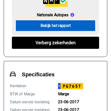
Nationale Autopas
Bekijk het rapport
Verberg zekerheden
Specificaties
Kenteken
PG765T
NL
BTW of Marge
Marge
Datum eerste toelating
23-06-2017
Datum eerste toelating
23-06-2017