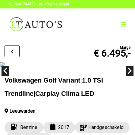
06-81744760
info@ltautos.nl
Marge
€ 6.495,-
Volkswagen Golf Variant 1.0 TSI
Trendline|Carplay Clima LED
Leeuwarden
Benzine
2017
Handgeschakeld