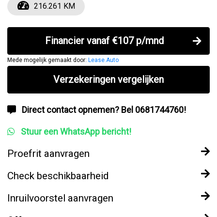
216.261 KM
Financier vanaf €107 p/mnd
Mede mogelijk gemaakt door:
Lease.Auto
Verzekeringen vergelijken
Direct contact opnemen? Bel 0681744760!
Stuur een WhatsApp bericht!
Proefrit aanvragen
Check beschikbaarheid
Inruilvoorstel aanvragen