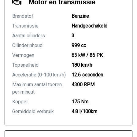
Motor en transmissie
Brandstof
Benzine
Transmissie
Handgeschakeld
Aantal cilinders
3
Cilinderinhoud
999 cc
Vermogen
63 kW / 86 PK
Topsnelheid
180 km/h
Acceleratie (0-100 km/h)
12.6 seconden
Maximum aantal toeren
4300 RPM
per minuut
Koppel
175 Nm
Gemiddeld verbruik
4.8 l/100km