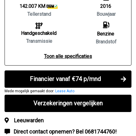
142.007 KM
2016
Tellerstand
Bouwjaar
Handgeschakeld
Benzine
Transmissie
Brandstof
Toon alle specificaties
Financier vanaf €74 p/mnd
Mede mogelijk gemaakt door:
Lease.Auto
Verzekeringen vergelijken
Leeuwarden
Direct contact opnemen? Bel 0681744760!