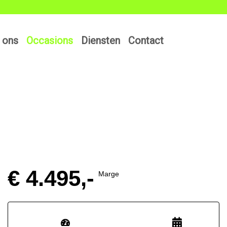
 ons
Occasions
Diensten
Contact
€ 4.495,-
Marge