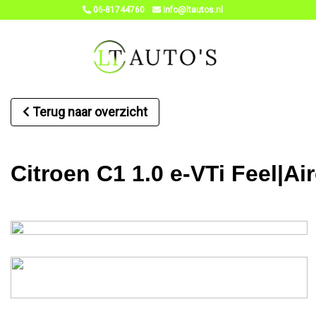
06-81744760
info@ltautos.nl
Terug naar overzicht
Citroen C1 1.0 e-VTi Feel|