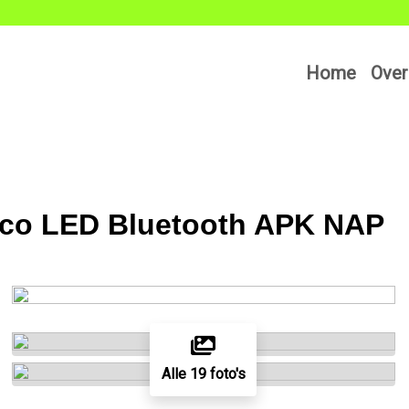
Home
Over
Airco LED Bluetooth APK NAP
Alle 19 foto's