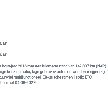
K NAP
K NAP
 uit bouwjaar 2016 met een kilometerstand van 142.007 km (NAP)
ige benzinemotor, lage gebruikskosten en wendbare rijgedrag. De
tuurwiel multifunctioneel, Elektrische ramen, Isofix ETC.
ot en met 04-08-2027!