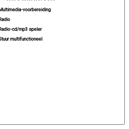
Multimedia-voorbereiding
Radio
Radio-cd/mp3 speler
Stuur multifunctioneel