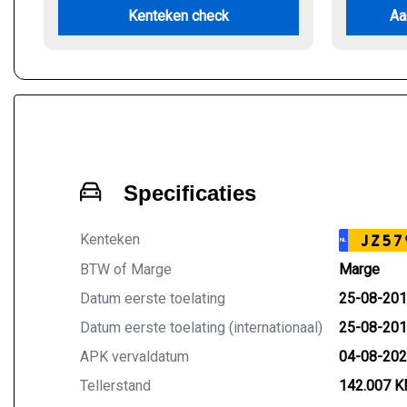
Kenteken check
Aa
Specificaties
Kenteken
JZ57
NL
BTW of Marge
Marge
Datum eerste toelating
25-08-20
Datum eerste toelating (internationaal)
25-08-20
APK vervaldatum
04-08-20
Tellerstand
142.007 