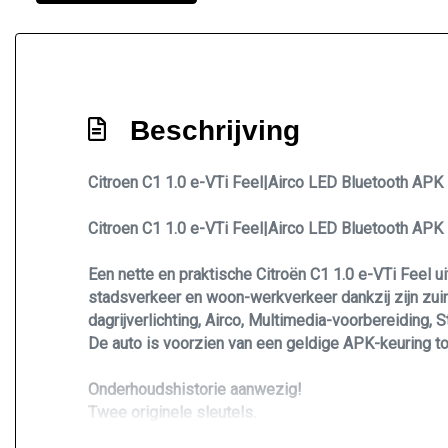
Beschrijving
Citroen C1 1.0 e-VTi Feel|Airco LED Bluetooth AP
Citroen C1 1.0 e-VTi Feel|Airco LED Bluetooth AP
Een nette en praktische Citroën C1 1.0 e-VTi Feel
stadsverkeer en woon-werkverkeer dankzij zijn zuin
dagrijverlichting, Airco, Multimedia-voorbereiding, S
De auto is voorzien van een geldige APK-keuring t
Onderhoudshistorie aanwezig!
Twee originele sleutels.