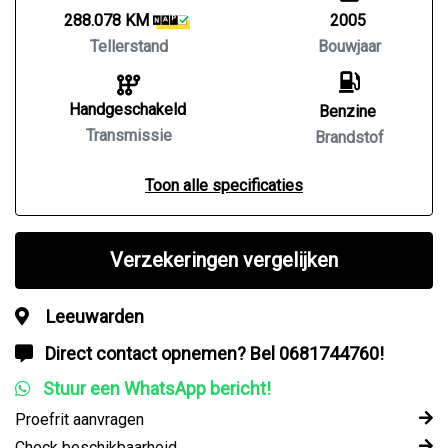
288.078 KM
2005
Tellerstand
Bouwjaar
Handgeschakeld
Benzine
Transmissie
Brandstof
Toon alle specificaties
Verzekeringen vergelijken
Leeuwarden
Direct contact opnemen? Bel 0681744760!
Stuur een WhatsApp bericht!
Proefrit aanvragen
Check beschikbaarheid