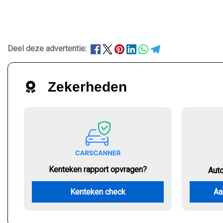
Deel deze advertentie:
Zekerheden
Kenteken rapport opvragen?
Aut
Kenteken check
Aa