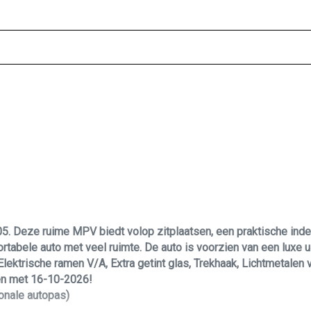
05. Deze ruime MPV biedt volop zitplaatsen, een praktische ind
rtabele auto met veel ruimte. De auto is voorzien van een luxe u
, Elektrische ramen V/A, Extra getint glas, Trekhaak, Lichtmetalen
 en met 16-10-2026!
onale autopas)