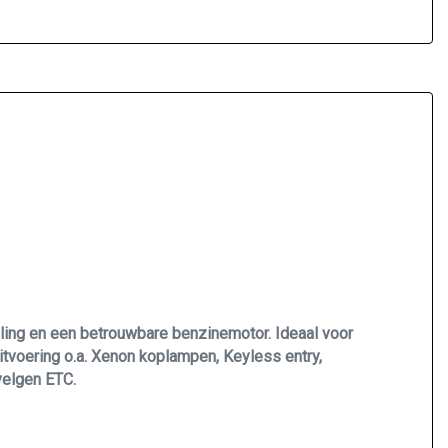
eling en een betrouwbare benzinemotor. Ideaal voor
itvoering o.a. Xenon koplampen, Keyless entry,
 velgen ETC.