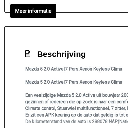
Xenon koplampen
Meer informatie
Beschrijving
Mazda 5 2.0 Active|7 Pers Xenon Keyless Clima
Mazda 5 2.0 Active|7 Pers Xenon Keyless Clima
Een veelzijdige Mazda 5 2.0 Active uit bouwjaar 20
gezinnen of iedereen die op zoek is naar een comfo
Climate control, Stuurwiel multifunctioneel, 7 zitter
Er zit een APK keuring op de auto dat geldig is tot
De kilometerstand van de auto is 288078 NAP(Nati