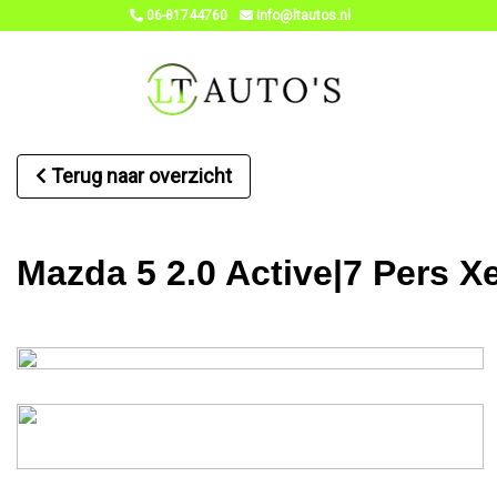
06-81744760
info@ltautos.nl
Terug naar overzicht
Mazda 5 2.0 Active|7 Pers 