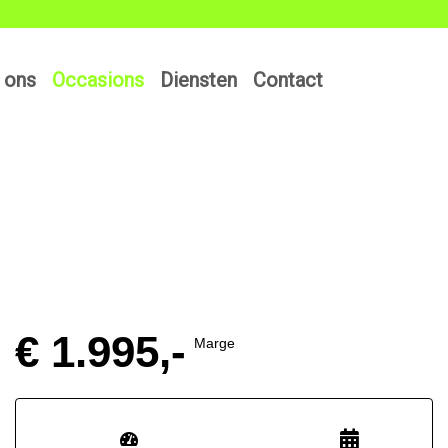
 ons
Occasions
Diensten
Contact
€ 1.995,-
Marge