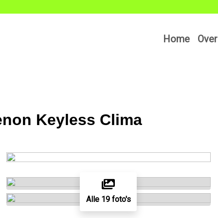
Home
Over
Xenon Keyless Clima
Alle 19 foto's