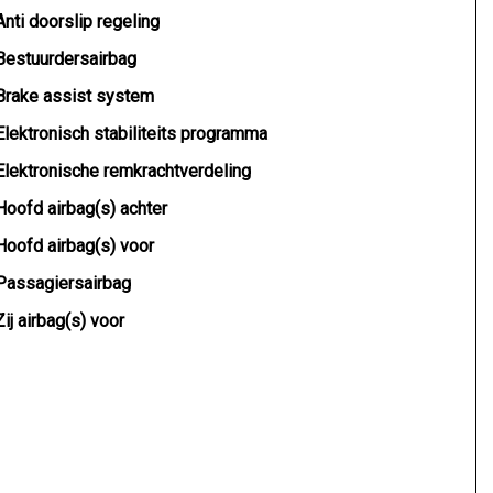
Anti doorslip regeling
Bestuurdersairbag
Brake assist system
Elektronisch stabiliteits programma
Elektronische remkrachtverdeling
Hoofd airbag(s) achter
Hoofd airbag(s) voor
Passagiersairbag
Zij airbag(s) voor