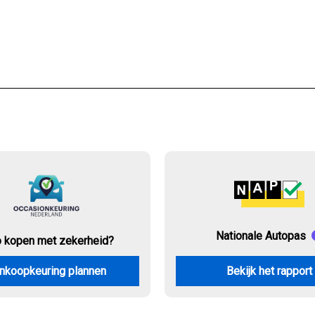
Nationale Autopas
o kopen met zekerheid?
nkoopkeuring plannen
Bekijk het rapport