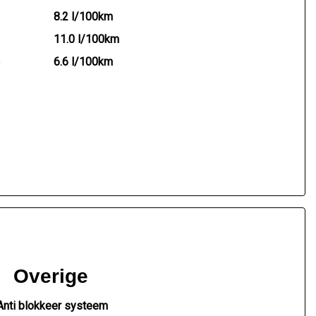
8.2 l/100km
11.0 l/100km
)
6.6 l/100km
Overige
Anti blokkeer systeem